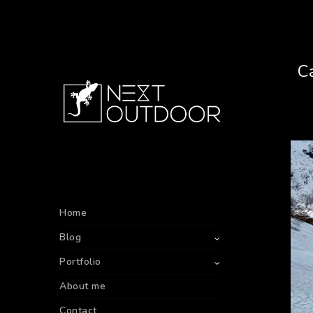
C
Home
Blog
Portfolio
About me
Contact