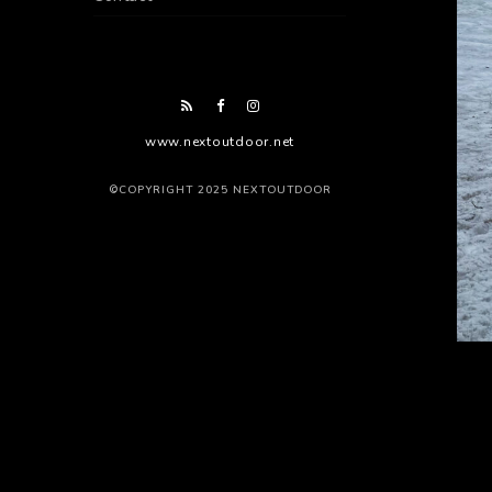
www.nextoutdoor.net
©COPYRIGHT 2025 NEXTOUTDOOR