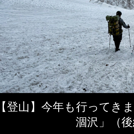
【登山】今年も行ってきま
涸沢」（後