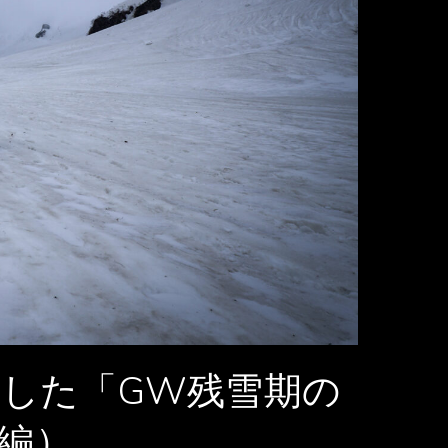
した「GW残雪期の
編）