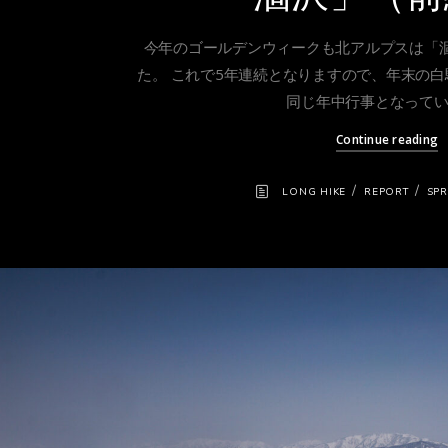
今年のゴールデンウィークも北アルプスは「
た。 これで5年連続となりますので、年末の
同じ年中行事となっていま
Continue reading
/
/
LONG HIKE
REPORT
SPR