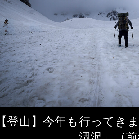
【登山】今年も行ってきま
涸沢」（前