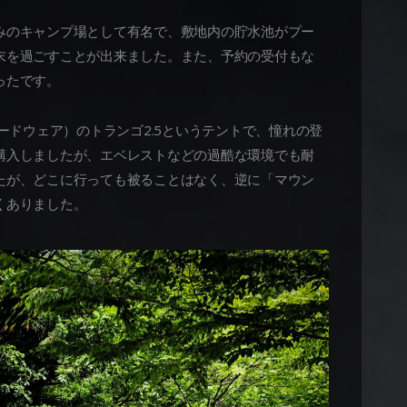
みのキャンプ場として有名で、敷地内の貯水池がプー
末を過ごすことが出来ました。また、予約の受付もな
ったです。
ンハードウェア）のトランゴ2.5というテントで、憧れの登
購入しましたが、エベレストなどの過酷な環境でも耐
たが、どこに行っても被ることはなく、逆に「マウン
くありました。