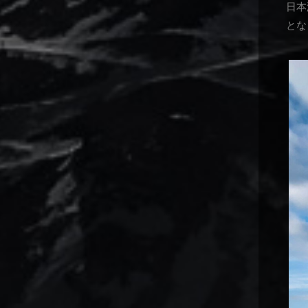
日本
とな