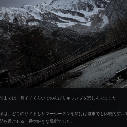
前までは、月イチくらいでのんびりキャンプを楽しんでました。
頃は、どこのサイトもサマーシーズンを除けば週末でも比較的空い
間を過ごせる一番大好きな場所でした。