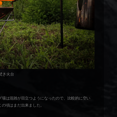
焚き火台
プ場は混雑が目立つようになったので、比較的に空い
この頃はまだ出来ました。