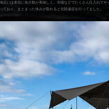
海沿いは本当に魚介類が美味しく、市場などでたくさん仕入れてサイ
っており、まとまった休みが取れると北陸遠征を行ってました。