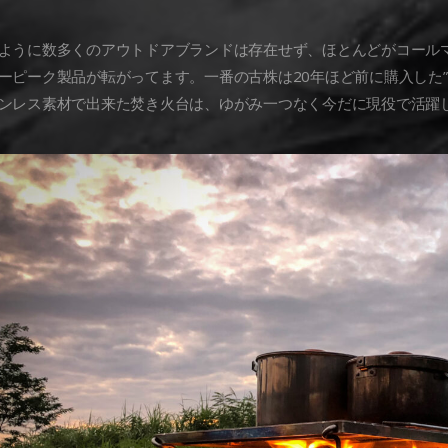
ように数多くのアウトドアブランドは存在せず、ほとんどがコール
ーピーク製品が転がってます。一番の古株は20年ほど前に購入した”
ンレス素材で出来た焚き火台は、ゆがみ一つなく今だに現役で活躍