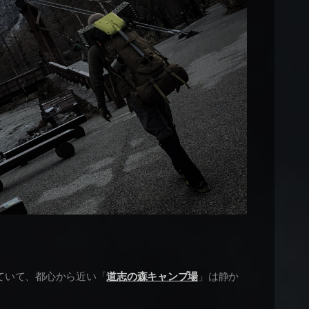
ていて、都心から近い「
道志の森キャンプ場
」は静か