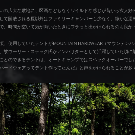
いの広大な敷地に、区画などもなくワイルドな感じが昔から玄人好
して開放される夏以外はファミリーキャンパーも少なく、静かな週
で、時間が空いて気が向いたときにフラっと出かけられるのも良か
頃、使用していたテントがMOUNTAIN HARDWEAR（マウンテ
、故ウーリー・ステック氏がアンバサダーとして活躍していた頃に
ことのできるテントは、オートキャンプではスペックオーバーでし
ハードウェアってテント作ってたんだ」と声をかけられることが多