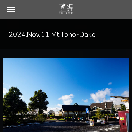
2024.Nov.11 Mt.Tono-Dake
0