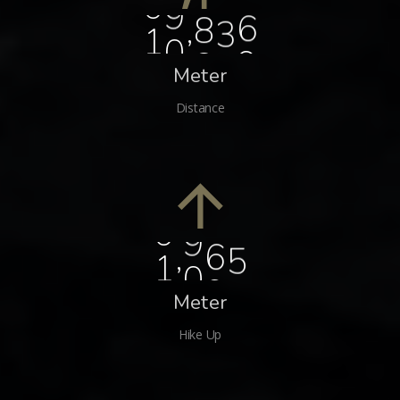
,
1
3
5
0
0
Meter
Distance
,
1
3
2
6
Meter
Hike Up