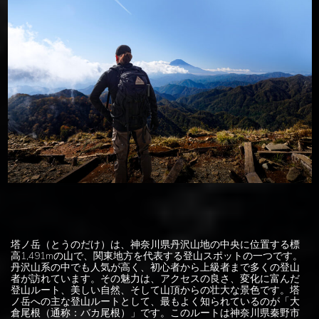
塔ノ岳（とうのだけ）は、神奈川県丹沢山地の中央に位置する標
高1,491mの山で、関東地方を代表する登山スポットの一つです。
丹沢山系の中でも人気が高く、初心者から上級者まで多くの登山
者が訪れています。その魅力は、アクセスの良さ、変化に富んだ
登山ルート、美しい自然、そして山頂からの壮大な景色です。塔
ノ岳への主な登山ルートとして、最もよく知られているのが「大
倉尾根（通称：バカ尾根）」です。このルートは神奈川県秦野市